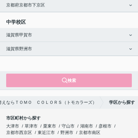
京都府京都市下京区
中学校区
滋賀県甲賀市
滋賀県野洲市
検索
考えならＴＯＭＯ ＣＯＬＯＲＳ（トモカラーズ）
学区から探す
市区町村から探す
大津市
草津市
栗東市
守山市
湖南市
彦根市
京都市西京区
東近江市
野洲市
京都市南区