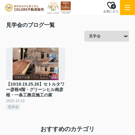
0
お気に入り
見学会のブログ一覧
【10/18.19.25.26】セトルタワ
ー彦根4階・グリーンヒル南彦
根・一条工務店施工の家
2025.10.15
見学会
おすすめのカテゴリ