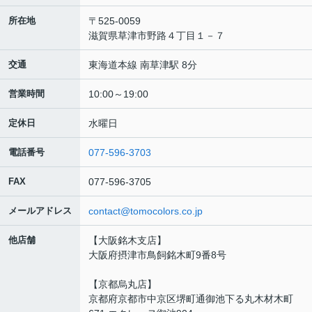
所在地
〒525-0059
滋賀県草津市野路４丁目１－７
交通
東海道本線 南草津駅 8分
営業時間
10:00～19:00
定休日
水曜日
電話番号
077-596-3703
FAX
077-596-3705
メールアドレス
contact@tomocolors.co.jp
他店舗
【大阪銘木支店】
大阪府摂津市鳥飼銘木町9番8号
【京都烏丸店】
京都府京都市中京区堺町通御池下る丸木材木町