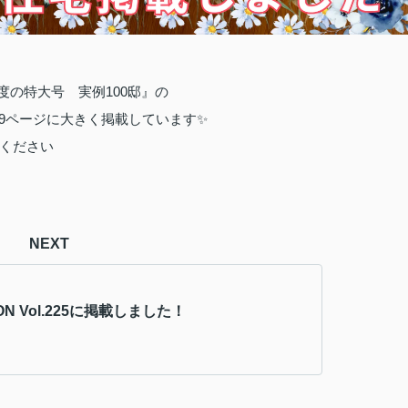
度の特大号 実例100邸』の
269ページに大きく掲載しています✨
ください
NEXT
ON Vol.225に掲載しました！