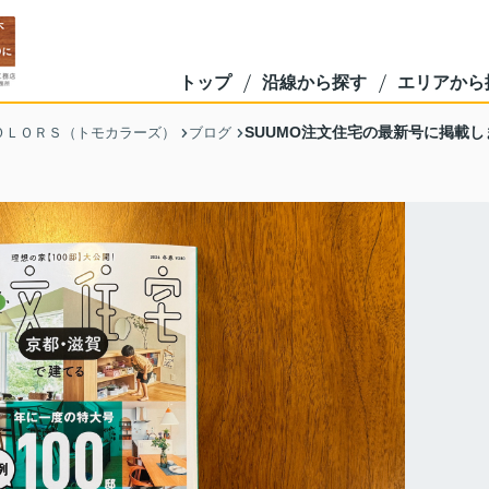
トップ
沿線から探す
エリアから
SUUMO注文住宅の最新号に掲載し
ＯＬＯＲＳ（トモカラーズ）
ブログ