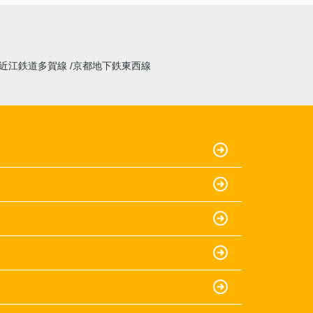
近江鉄道多賀線
京都地下鉄東西線