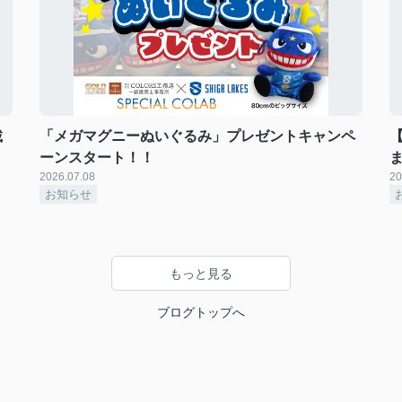
載
「メガマグニーぬいぐるみ」プレゼントキャンペ
【
ーンスタート！！
2026.07.08
20
お知らせ
もっと見る
ブログトップへ