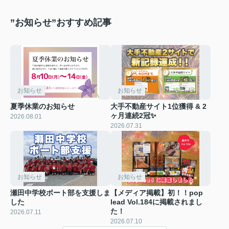
”お知らせ”おすすめ記事
お知らせ
お知らせ
夏季休業のお知らせ
大手不動産サイト1位獲得 & 2
ヶ月連続2冠✨
2026.08.01
2026.07.31
お知らせ
お知らせ
瀬田中学校ボート部を支援しま
【メディア掲載】初！！pop
した
lead Vol.184に掲載されまし
た！
2026.07.11
2026.07.10