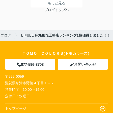
もっと見る
ブログトップへ
ブログ
LIFULL HOME'S工務店ランキング1位獲得しました！！
ＴＯＭＯ ＣＯＬＯＲＳ(トモカラーズ）
077-596-3703
お問い合わせ
〒525-0059
滋賀県草津市野路４丁目１－７
営業時間：
10:00～19:00
定休日：
水曜日
トップページ