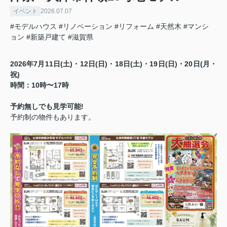
イベント
2026.07.07
#モデルハウス
#リノベーション
#リフォーム
#天然木
#マンシ
ョン
#新築戸建て
#滋賀県
2026年7月11日(土)・12日(日)・18日(土)・19日(日)・20日(月・
祝)
時間：10時〜17時
予約無しでも見学可能!
予約制の物件もあります。