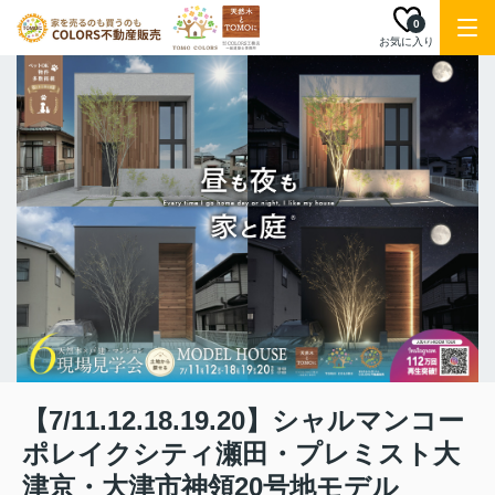
0
お気に入り
【7/11.12.18.19.20】シャルマンコー
ポレイクシティ瀬田・プレミスト大
津京・大津市神領20号地モデル