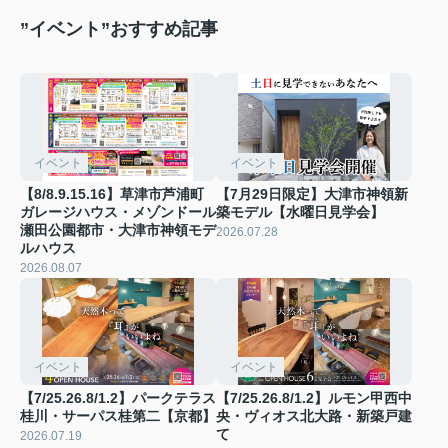
”イベント”おすすめ記事
イベント
イベント
【8/8.9.15.16】草津市芦浦町
【7月29日限定】大津市神領新
ガレージハウス・メゾンドール
築モデル【水曜日見学会】
瀬田公園都市・大津市神領モデ
2026.07.28
ルハウス
2026.08.07
イベント
イベント
【7/25.26.8/1.2】パークテラス
【7/25.26.8/1.2】ルモン甲西中
桂川・サーパス桂第二【京都】
央・ヴィオス北大路・新築戸建
て
2026.07.19