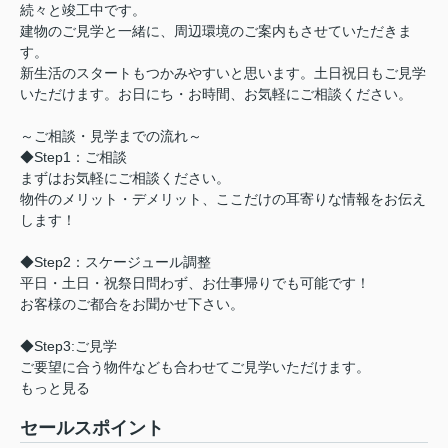
続々と竣工中です。
建物のご見学と一緒に、周辺環境のご案内もさせていただきま
す。
新生活のスタートもつかみやすいと思います。土日祝日もご見学
いただけます。お日にち・お時間、お気軽にご相談ください。
～ご相談・見学までの流れ～
◆Step1：ご相談
まずはお気軽にご相談ください。
物件のメリット・デメリット、ここだけの耳寄りな情報をお伝え
します！
◆Step2：スケージュール調整
平日・土日・祝祭日問わず、お仕事帰りでも可能です！
お客様のご都合をお聞かせ下さい。
◆Step3:ご見学
ご要望に合う物件なども合わせてご見学いただけます。
もっと見る
セールスポイント