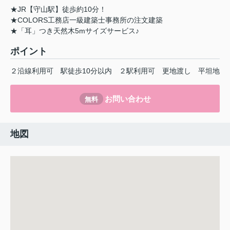
★JR【守山駅】徒歩約10分！
★COLORS工務店一級建築士事務所の注文建築
★「耳」つき天然木5mサイズサービス♪
ポイント
２沿線利用可
駅徒歩10分以内
２駅利用可
更地渡し
平坦地
お問い合わせ
無料
地図