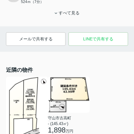
524ｍ（7分）
すべて見る
メールで共有する
LINEで共有する
近隣の物件
守山市古高町
- (145.43㎡)
1,898
万円