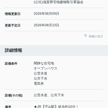
(公社)滋賀県宅地建物取引業協会
2026年08月09日
情報更新日
2026年08月23日
更新予定日
情報の見方
詳細情報
閑静な住宅地
設備条件
オープンハウス
公営水道
公共下水
電気有
公営水道、公共下水
設備(その他)
★JR【守山駅】徒歩約10分！
備考