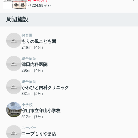
- / 224.89㎡ / -
周辺施設
保育園
もりの風こども園
246ｍ（4分）
総合病院
津田内科医院
295ｍ（4分）
総合病院
かわひと内科クリニック
331ｍ（5分）
小学校
守山市立守山小学校
512ｍ（7分）
スーパー
コープもりやま店