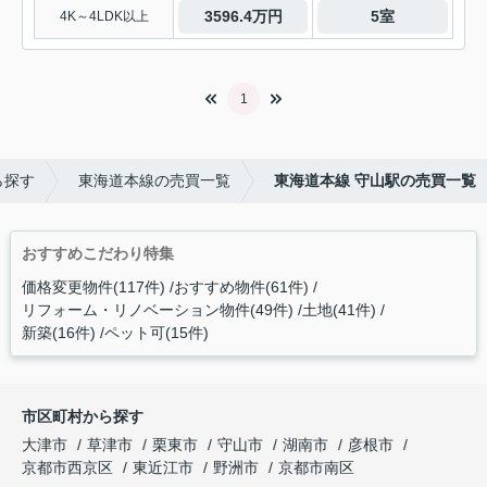
3596.4万円
5室
4K～4LDK以上
1
ら探す
東海道本線の売買一覧
東海道本線 守山駅の売買一覧
おすすめこだわり特集
価格変更物件(117件)
おすすめ物件(61件)
リフォーム・リノベーション物件(49件)
土地(41件)
新築(16件)
ペット可(15件)
市区町村から探す
大津市
草津市
栗東市
守山市
湖南市
彦根市
京都市西京区
東近江市
野洲市
京都市南区