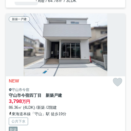
8階 / 64.78㎡ / 3LDK
新築一戸建
NEW
守山市今宿
守山市今宿四丁目 新築戸建
3,798
万円
86.36㎡ (4LDK) /新築 /2階建
東海道本線「守山」駅 徒歩19分
公共下水
新築