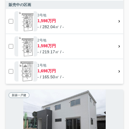
販売中の区画
3号地
1,598万円
- / 282.04㎡ / -
2号地
1,598万円
- / 219.17㎡ / -
1号地
1,698万円
- / 165.50㎡ / -
新築一戸建