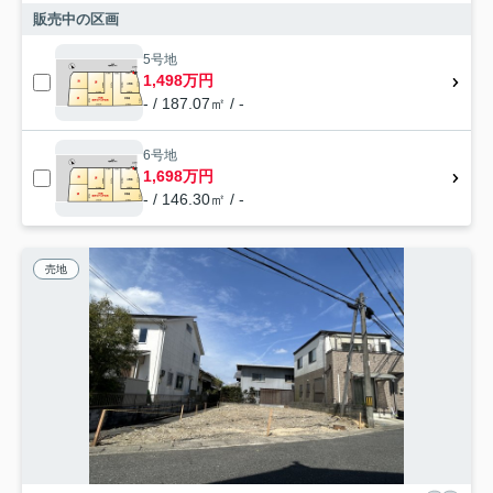
販売中の区画
5号地
1,498万円
- / 187.07㎡ / -
6号地
1,698万円
- / 146.30㎡ / -
売地