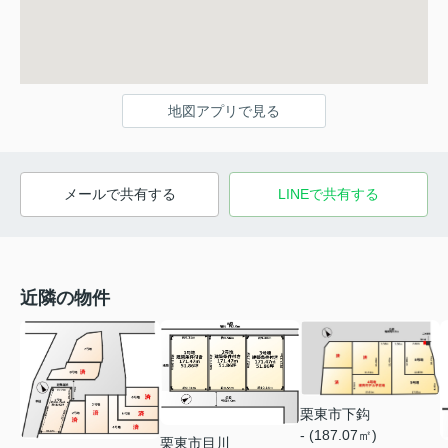
地図アプリで見る
メールで共有する
LINEで共有する
近隣の物件
栗東市下鈎
- (187.07㎡)
栗東市目川