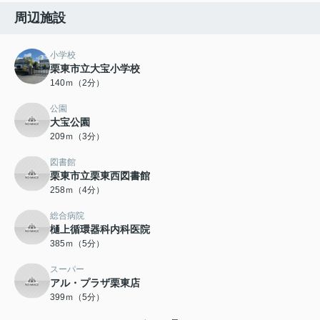
周辺施設
小学校
栗東市立大宝小学校
140ｍ（2分）
公園
大宝公園
209ｍ（3分）
図書館
栗東市立栗東西図書館
258ｍ（4分）
総合病院
樋上循環器科内科医院
385ｍ（5分）
スーパー
アル・プラザ栗東店
399ｍ（5分）