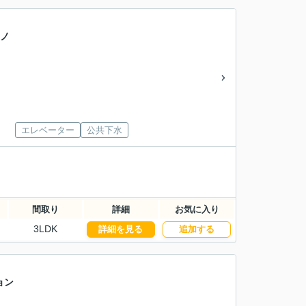
リノ
エレベーター
公共下水
間取り
詳細
お気に入り
3LDK
詳細を見る
追加する
ョン