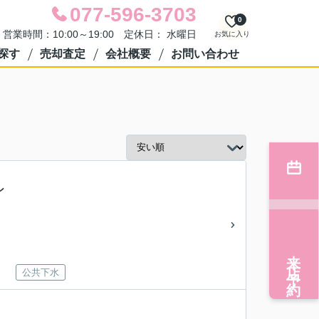
077-596-3703
0
営業時間：10:00～19:00 定休日： 水曜日
お気に入り
探す
売却査定
会社概要
お問い合わせ
ン
来店予約
公共下水