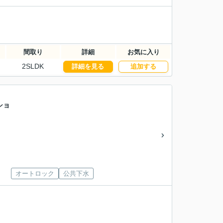
間取り
詳細
お気に入り
2SLDK
詳細を見る
追加する
ショ
オートロック
公共下水