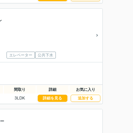
ン
エレベーター
公共下水
間取り
詳細
お気に入り
3LDK
詳細を見る
追加する
ベー