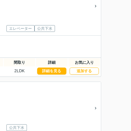
エレベーター
公共下水
間取り
詳細
お気に入り
2LDK
詳細を見る
追加する
公共下水