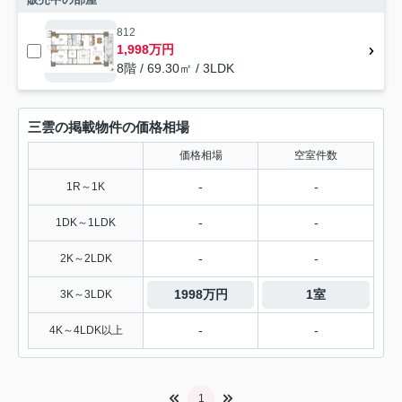
812
1,998万円
8階 / 69.30㎡ / 3LDK
三雲の掲載物件の価格相場
価格相場
空室件数
-
-
1R～1K
-
-
1DK～1LDK
-
-
2K～2LDK
1998万円
1室
3K～3LDK
-
-
4K～4LDK以上
1