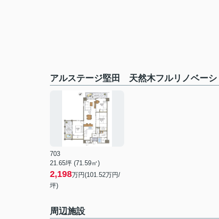
アルステージ堅田 天然木フルリノベーシ
703
21.65坪 (71.59㎡)
2,198
万円(101.52万円/
坪)
周辺施設