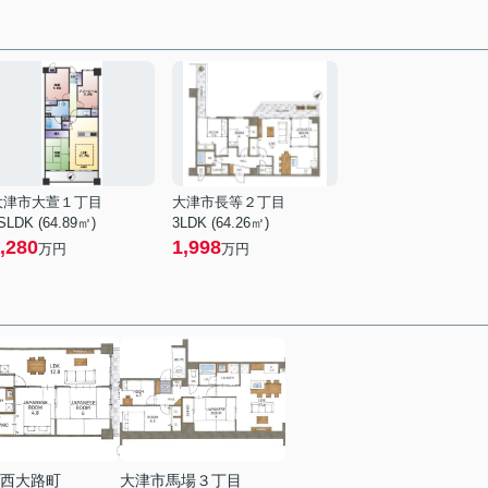
大津市大萱１丁目
大津市長等２丁目
SLDK (64.89㎡)
3LDK (64.26㎡)
,280
1,998
万円
万円
西大路町
大津市馬場３丁目