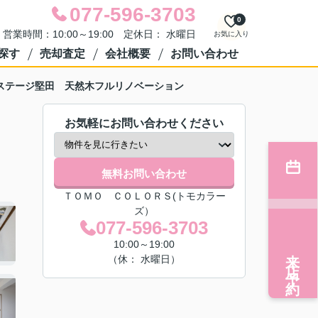
077-596-3703
0
営業時間：10:00～19:00 定休日： 水曜日
お気に入り
探す
売却査定
会社概要
お問い合わせ
ステージ堅田 天然木フルリノベーション
お気軽にお問い合わせください
無料お問い合わせ
ＴＯＭＯ ＣＯＬＯＲＳ(トモカラー
ズ）
077-596-3703
10:00～19:00
来店予約
（休： 水曜日）