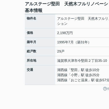
アルステージ堅田 天然木フルリノベーシ
基本情報
物件名
アルステージ堅田 天然木フルリ
ション
価格
2,198万円
築年月
1995年7月（築31年）
総戸数
29戸
所在地
滋賀県
大津市
今堅田
２丁目35-10
交通
湖西線
「
堅田
」駅 徒歩10分
湖西線
「
小野
」駅 徒歩25分
湖西線
「
おごと温泉
」駅 徒歩57