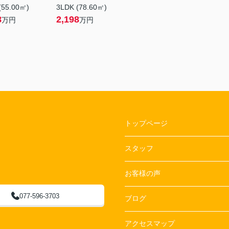
(55.00㎡)
3LDK (78.60㎡)
8
2,198
万円
万円
トップページ
スタッフ
お客様の声
077-596-3703
ブログ
アクセスマップ