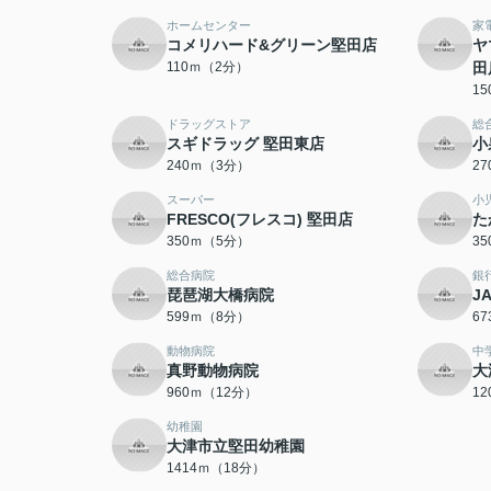
ホームセンター
家
コメリハード&グリーン堅田店
ヤ
110ｍ（2分）
田
1
ドラッグストア
総
スギドラッグ 堅田東店
小
240ｍ（3分）
2
スーパー
小
FRESCO(フレスコ) 堅田店
た
350ｍ（5分）
3
総合病院
銀
琵琶湖大橋病院
J
599ｍ（8分）
6
動物病院
中
真野動物病院
大
960ｍ（12分）
1
幼稚園
大津市立堅田幼稚園
1414ｍ（18分）