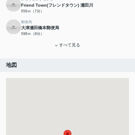
Friend Town(フレンドタウン) 瀬田川
556ｍ（7分）
郵便局
大津瀬田橋本郵便局
598ｍ（8分）
すべて見る
地図