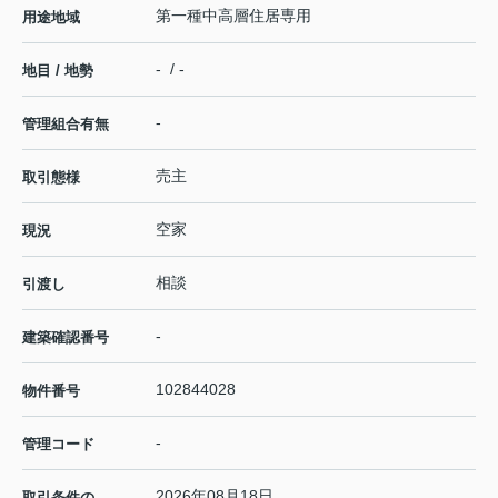
第一種中高層住居専用
用途地域
- / -
地目 / 地勢
-
管理組合有無
売主
取引態様
空家
現況
相談
引渡し
-
建築確認番号
102844028
物件番号
-
管理コード
2026年08月18日
取引条件の