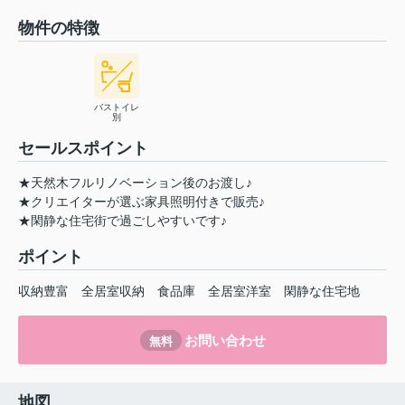
物件の特徴
バストイレ
別
セールスポイント
★天然木フルリノベーション後のお渡し♪
★クリエイターが選ぶ家具照明付きで販売♪
★閑静な住宅街で過ごしやすいです♪
ポイント
収納豊富
全居室収納
食品庫
全居室洋室
閑静な住宅地
お問い合わせ
無料
地図