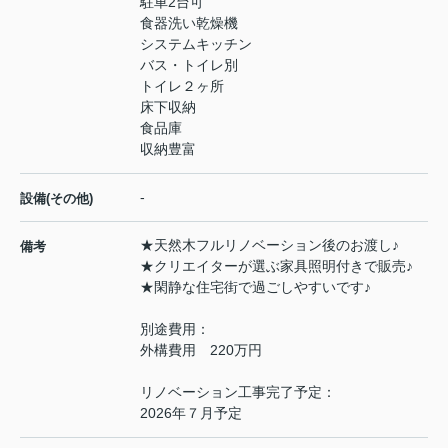
駐車2台可
食器洗い乾燥機
システムキッチン
バス・トイレ別
トイレ２ヶ所
床下収納
食品庫
収納豊富
-
設備(その他)
★天然木フルリノベーション後のお渡し♪
備考
★クリエイターが選ぶ家具照明付きで販売♪
★閑静な住宅街で過ごしやすいです♪
別途費用：
外構費用 220万円
リノベーション工事完了予定：
2026年７月予定