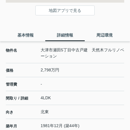
地図アプリで見る
基本情報
詳細情報
周辺環境
大津市瀬田5丁目中古戸建 天然木フルリノベ
物件名
ーション
2,798万円
価格
-
管理費
4LDK
間取り / 詳細
北東
向き
1981年12月 (築44年)
築年月