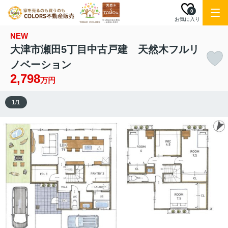
0
お気に入り
NEW
大津市瀬田5丁目中古戸建 天然木フルリ
ノベーション
2,798
万円
1
/
1