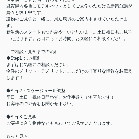
滋賀県内各地にモデルハウスとしてご見学いただける新築分譲が
続々と竣工中です。
建物のご見学と一緒に、周辺環境のご案内もさせていただきま
す。
新生活のスタートもつかみやすいと思います。土日祝日もご見学
いただけます。お日にち・お時間、お気軽にご相談ください。
～ご相談・見学までの流れ～
◆Step1：ご相談
まずはお気軽にご相談ください。
物件のメリット・デメリット、ここだけの耳寄りな情報をお伝え
します！
◆Step2：スケージュール調整
平日・土日・祝祭日問わず、お仕事帰りでも可能です！
お客様のご都合をお聞かせ下さい。
◆Step3:ご見学
ご要望に合う物件なども合わせてご見学いただけます。
もっと見る