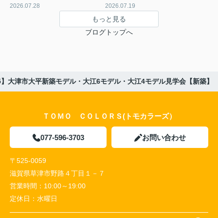
2026.07.28
2026.07.19
もっと見る
ブログトップへ
14.15】大津市大平新築モデル・大江6モデル・大江4モデル見学会【新築】
ＴＯＭＯ ＣＯＬＯＲＳ(トモカラーズ）
077-596-3703
お問い合わせ
〒525-0059
滋賀県草津市野路４丁目１－７
営業時間：
10:00～19:00
定休日：
水曜日