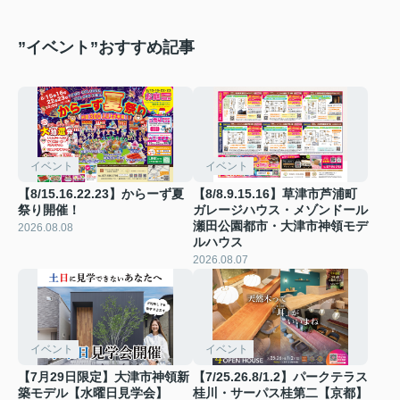
”イベント”おすすめ記事
イベント
イベント
【8/15.16.22.23】からーず夏
【8/8.9.15.16】草津市芦浦町
祭り開催！
ガレージハウス・メゾンドール
瀬田公園都市・大津市神領モデ
2026.08.08
ルハウス
2026.08.07
イベント
イベント
【7月29日限定】大津市神領新
【7/25.26.8/1.2】パークテラス
築モデル【水曜日見学会】
桂川・サーパス桂第二【京都】