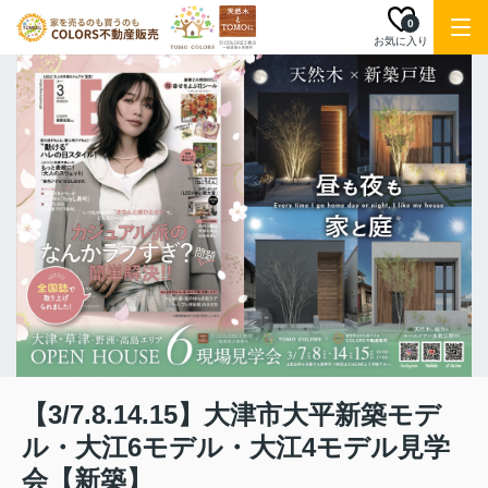
0
お気に入り
【3/7.8.14.15】大津市大平新築モデ
ル・大江6モデル・大江4モデル見学
会【新築】