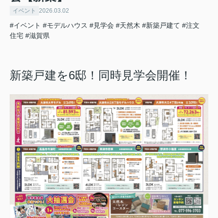
イベント
2026.03.02
#イベント
#モデルハウス
#見学会
#天然木
#新築戸建て
#注文
住宅
#滋賀県
新築戸建を6邸！同時見学会開催！