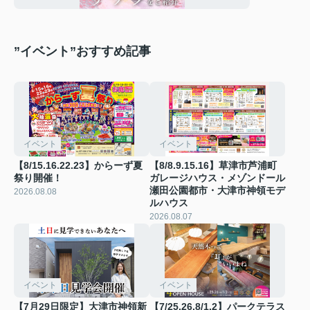
”イベント”おすすめ記事
イベント
イベント
【8/15.16.22.23】からーず夏
【8/8.9.15.16】草津市芦浦町
祭り開催！
ガレージハウス・メゾンドール
瀬田公園都市・大津市神領モデ
2026.08.08
ルハウス
2026.08.07
イベント
イベント
【7月29日限定】大津市神領新
【7/25.26.8/1.2】パークテラス