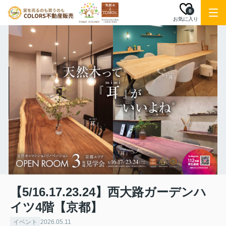
0
お気に入り
【5/16.17.23.24】西大路ガーデンハ
イツ4階【京都】
イベント
2026.05.11