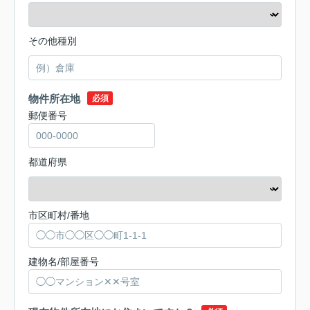
その他種別
物件所在地
必須
郵便番号
都道府県
市区町村/番地
建物名/部屋番号