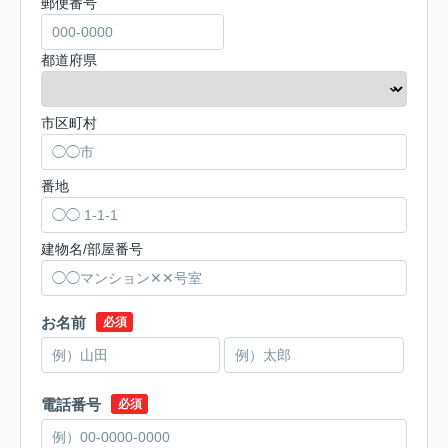
郵便番号
都道府県
市区町村
番地
建物名/部屋番号
お名前
必須
電話番号
必須