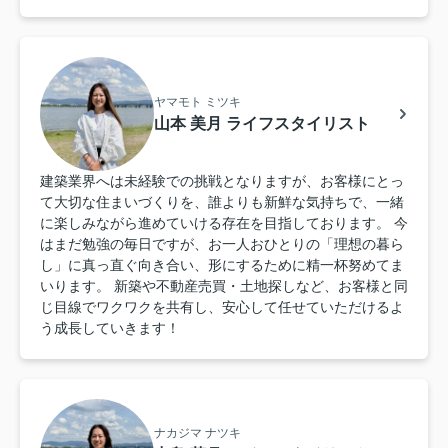
ヤマモト ミツキ
山本 美月 ライフスタイリスト
建築業界へは未経験での挑戦となりますが、お客様にとっ
て大切な住まいづくりを、誰よりも新鮮な気持ちで、一緒
に楽しみながら進めていける存在を目指しております。 今
はまだ勉強の毎日ですが、お一人おひとりの「理想の暮ら
し」に真っ直ぐ向き合い、形にするために精一杯努めてま
いります。 新築や不動産売買・土地探しなど、お客様と同
じ目線でワクワクを共有し、安心して任せていただけるよ
う成長していきます！
ナカジマ ナツキ