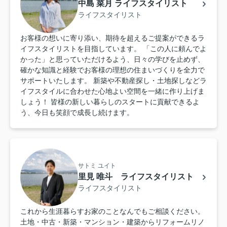
中島 菜月 ライフスタイリスト
ライフスタイリスト
お客様の想いに寄り添い、期待を超えるご提案ができるラ
イフスタイリストを目指しています。 「この人に頼んでよ
かった」と思っていただけるよう、日々の学びを止めず、
確かな知識と経験でお客様の理想の住まいづくりを全力で
サポートいたします。 新築や不動産探し・土地探しなどラ
イフスタイルに合わせた心地よい空間を一緒に作り上げま
しょう！ 皆様の新しい暮らしのスタートに貢献できるよ
う、今日も笑顔で成長し続けます。
サトミ ユイト
里見 唯斗 ライフスタイリスト
ライフスタイリスト
これから生涯暮らすお家のことなんでもご相談ください。
土地・中古・新築・マンション・建築からリフォームリノ