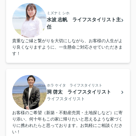
ミズナミ シホ
水波 志帆 ライフスタイリスト主
任
貴重なご縁と繋がりを大切にしながら、お客様の人生がよ
り良くなりますように、一生懸命ご対応させていただきま
す！
ホラ ケイタ ライフスタイリスト
洞 啓太 ライフスタイリスト
ライフスタイリスト
お客様のご希望（新築・不動産売買・土地探しなど）に寄
り添い、何十年もこの家に帰りたいと思えるような家づく
りに携われたらと思っております。お気軽にご相談くださ
い！