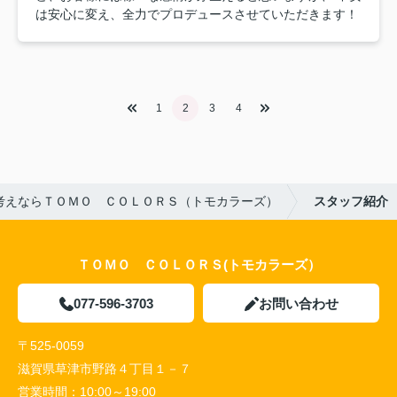
は安心に変え、全力でプロデュースさせていただきます！
1
2
3
4
考えならＴＯＭＯ ＣＯＬＯＲＳ（トモカラーズ）
スタッフ紹介
ＴＯＭＯ ＣＯＬＯＲＳ(トモカラーズ）
077-596-3703
お問い合わせ
〒525-0059
滋賀県草津市野路４丁目１－７
営業時間：
10:00～19:00