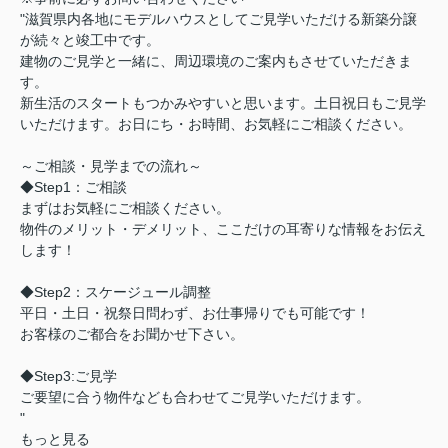
"滋賀県内各地にモデルハウスとしてご見学いただける新築分譲
が続々と竣工中です。
建物のご見学と一緒に、周辺環境のご案内もさせていただきま
す。
新生活のスタートもつかみやすいと思います。土日祝日もご見学
いただけます。お日にち・お時間、お気軽にご相談ください。
～ご相談・見学までの流れ～
◆Step1：ご相談
まずはお気軽にご相談ください。
物件のメリット・デメリット、ここだけの耳寄りな情報をお伝え
します！
◆Step2：スケージュール調整
平日・土日・祝祭日問わず、お仕事帰りでも可能です！
お客様のご都合をお聞かせ下さい。
◆Step3:ご見学
ご要望に合う物件なども合わせてご見学いただけます。
"
もっと見る