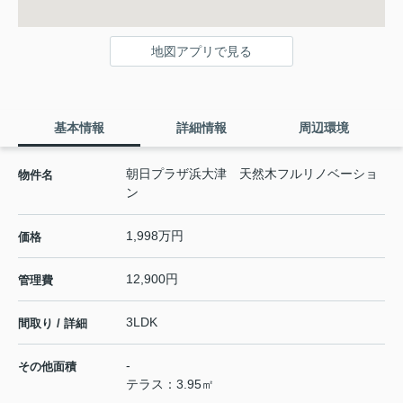
地図アプリで見る
基本情報
詳細情報
周辺環境
朝日プラザ浜大津 天然木フルリノベーショ
物件名
ン
1,998万円
価格
12,900円
管理費
3LDK
間取り / 詳細
-
その他面積
テラス：3.95㎡