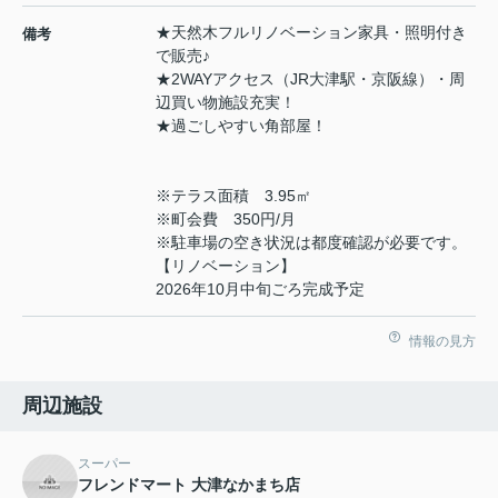
★天然木フルリノベーション家具・照明付き
備考
で販売♪
★2WAYアクセス（JR大津駅・京阪線）・周
辺買い物施設充実！
★過ごしやすい角部屋！
※テラス面積 3.95㎡
※町会費 350円/月
※駐車場の空き状況は都度確認が必要です。
【リノベーション】
2026年10月中旬ごろ完成予定
情報の見方
周辺施設
スーパー
フレンドマート 大津なかまち店