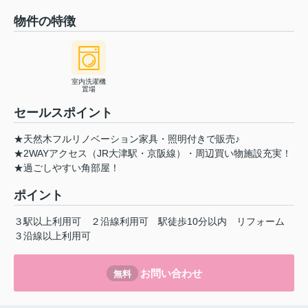
物件の特徴
室内洗濯機
置場
セールスポイント
★天然木フルリノベーション家具・照明付きで販売♪
★2WAYアクセス（JR大津駅・京阪線）・周辺買い物施設充実！
★過ごしやすい角部屋！
ポイント
３駅以上利用可
２沿線利用可
駅徒歩10分以内
リフォーム
３沿線以上利用可
お問い合わせ
無料