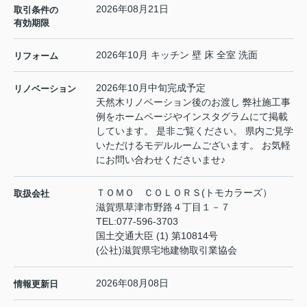
2026年08月21日
取引条件の
有効期限
2026年10月 キッチン 壁 床 全室 洗面
リフォーム
2026年10月中旬完成予定
リノベーション
天然木リノベーション後のお渡し 弊社施工事
例をホームページやインスタグラムにて掲載
しています。 是非ご覧ください。 県内ご見学
いただけるモデルルームございます。 お気軽
にお問い合わせくださいませ♪
ＴＯＭＯ ＣＯＬＯＲＳ(トモカラーズ）
取扱会社
滋賀県草津市野路４丁目１－７
TEL:
077-596-3703
国土交通大臣 (1) 第10814号
(公社)滋賀県宅地建物取引業協会
2026年08月08日
情報更新日