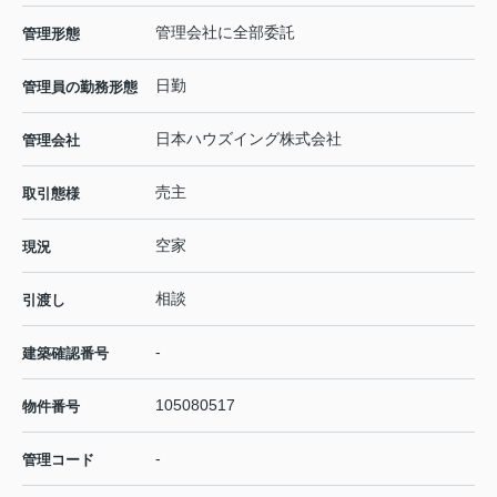
管理会社に全部委託
管理形態
日勤
管理員の勤務形態
日本ハウズイング株式会社
管理会社
売主
取引態様
空家
現況
相談
引渡し
-
建築確認番号
105080517
物件番号
-
管理コード