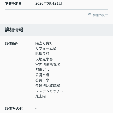
2026年08月21日
更新予定日
情報の見方
詳細情報
陽当り良好
設備条件
リフォーム済
眺望良好
現地見学会
室内洗濯機置場
都市ガス
公営水道
公共下水
食器洗い乾燥機
システムキッチン
最上階
-
設備(その他)