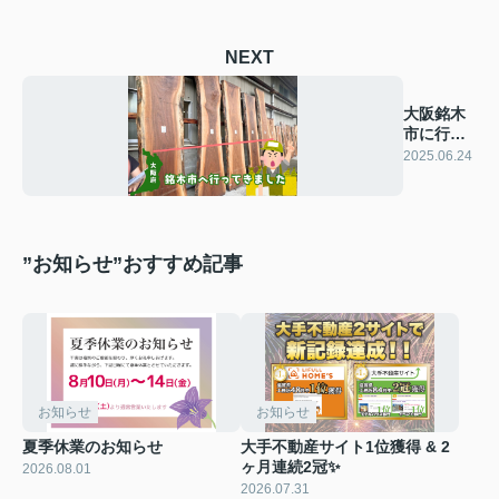
NEXT
大阪銘木
市に行っ
てきまし
2025.06.24
た✨
”お知らせ”おすすめ記事
お知らせ
お知らせ
夏季休業のお知らせ
大手不動産サイト1位獲得 & 2
ヶ月連続2冠✨
2026.08.01
2026.07.31