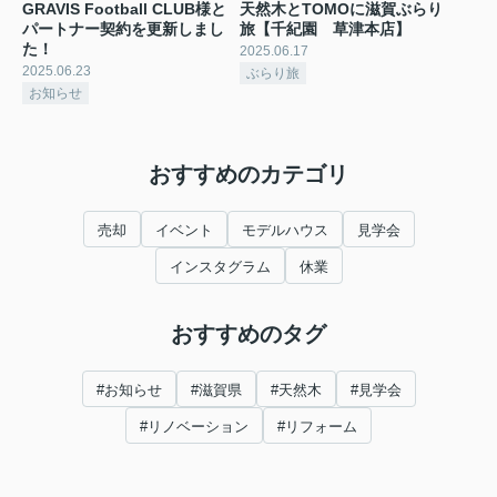
GRAVIS Football CLUB様と
天然木とTOMOに滋賀ぶらり
パートナー契約を更新しまし
旅【千紀園 草津本店】
た！
2025.06.17
2025.06.23
ぶらり旅
お知らせ
おすすめのカテゴリ
売却
イベント
モデルハウス
見学会
インスタグラム
休業
おすすめのタグ
#お知らせ
#滋賀県
#天然木
#見学会
#リノベーション
#リフォーム