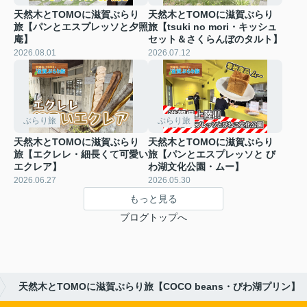
天然木とTOMOに滋賀ぶらり
天然木とTOMOに滋賀ぶらり
旅【パンとエスプレッソと夕照
旅【tsuki no mori・キッシュ
庵】
セット＆さくらんぼのタルト】
2026.08.01
2026.07.12
ぶらり旅
ぶらり旅
天然木とTOMOに滋賀ぶらり
天然木とTOMOに滋賀ぶらり
旅【エクレレ・細長くて可愛い
旅【パンとエスプレッソと び
エクレア】
わ湖文化公園・ムー】
2026.06.27
2026.05.30
もっと見る
ブログトップへ
天然木とTOMOに滋賀ぶらり旅【COCO beans・びわ湖プリン】