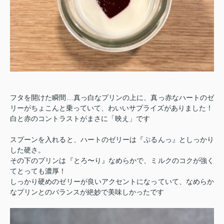
フタを開けた瞬間…真っ白なプリンの上に、真っ赤なハートのゼ
リーがちょこんと乗っていて、わいいサプライズがありました！
白と赤のコントラストがまさに「映え」です
スプーンを入れると、ハートのゼリーは『ぷるんっ』としっかり
した硬さ。
その下のプリンは『とろ〜り』なめらかで、ミルクのコクが強く
てとっても濃厚！
しっかり硬めのゼリーが良いアクセントになっていて、なめらか
なプリンとのバランスが絶妙で美味しかったです