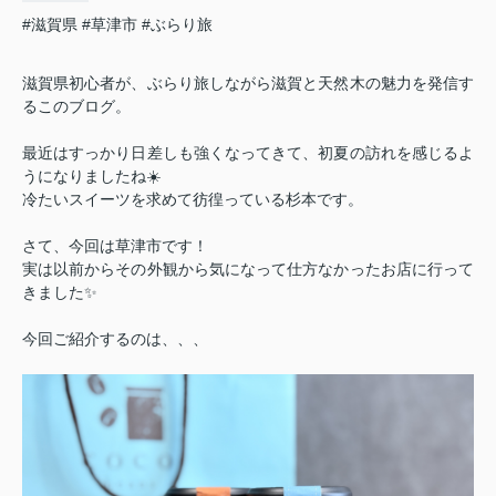
#滋賀県
#草津市
#ぶらり旅
滋賀県初心者が、ぶらり旅しながら滋賀と天然木の魅力を発信す
るこのブログ。
最近はすっかり日差しも強くなってきて、初夏の訪れを感じるよ
うになりましたね☀️
冷たいスイーツを求めて彷徨っている杉本です。
さて、今回は草津市です！
実は以前からその外観から気になって仕方なかったお店に行って
きました✨️
今回ご紹介するのは、、、