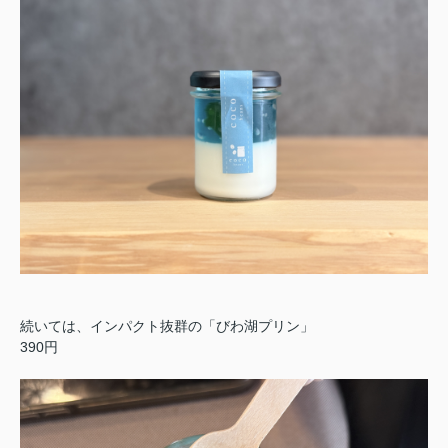
続いては、インパクト抜群の「びわ湖プリン」
390円