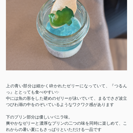
上の青い部分は細かく砕かれたゼリーになっていて、『つるん
っ』ととっても食べやすい✨️
中には魚の形をした硬めのゼリーが泳いでいて、まるでさざ波立
つびわ湖の中をのぞいているようなワクワク感があります
下のプリン部分は優しいバニラ味。
爽やかなゼリーと濃厚なプリンの二つの味を同時に楽しめて、こ
れからの暑い夏にもさっぱりといただける一品です