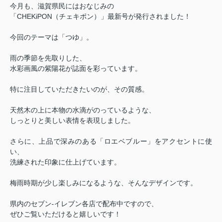
今月も、滋賀県民にはおなじみの
「CHEKiPON（チェキポン）」最新号が発行されました！
今回のテーマは「つゆ」。
雨の季節を先取りした、
水彩画風の紫陽花が誌面を彩っています。
特に注目していただきたいのが、その質感。
天然木の上に本物の水滴がのっているような、
しっとりと美しい表情を表現しました。
さらに、上品で深みのある「ロエベブルー」をアクセントに使
い、
洗練された印象に仕上げています。
梅雨時期が少し楽しみになるような、そんなデザインです。
県内のセブン-イレブン各店で配布中ですので、
ぜひご覧いただけると嬉しいです！