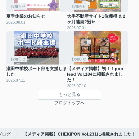
お知らせ
お知らせ
夏季休業のお知らせ
大手不動産サイト1位獲得 & 2
ヶ月連続2冠✨
2026.08.01
2026.07.31
お知らせ
お知らせ
瀬田中学校ボート部を支援しま
【メディア掲載】初！！pop
した
lead Vol.184に掲載されまし
た！
2026.07.11
2026.07.10
もっと見る
ブログトップへ
ブログ
【メディア掲載】CHEKiPON Vol.231に掲載されました！