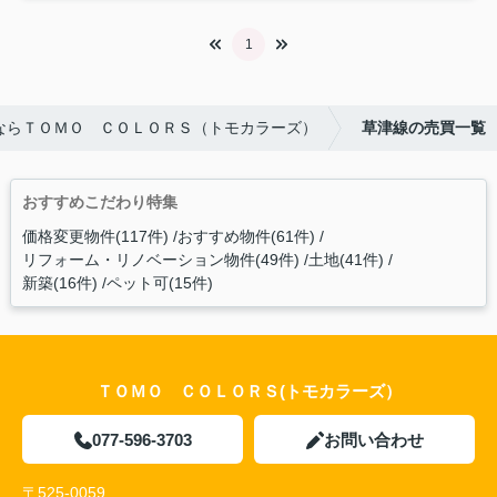
1
ならＴＯＭＯ ＣＯＬＯＲＳ（トモカラーズ）
草津線の売買一覧
おすすめこだわり特集
価格変更物件(117件)
おすすめ物件(61件)
リフォーム・リノベーション物件(49件)
土地(41件)
新築(16件)
ペット可(15件)
ＴＯＭＯ ＣＯＬＯＲＳ(トモカラーズ）
077-596-3703
お問い合わせ
〒525-0059