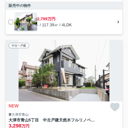
販売中の物件
2,799万円
- / 117.39㎡ / 4LDK
中古一戸建
NEW
大津市青山
大津市青山5丁目 中古戸建天然木フルリノベーション
3,298
万円