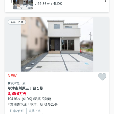
- / 99.36㎡ / 4LDK
新築一戸建
NEW
草津市川原
草津市川原三丁目１期
3,898
万円
104.96㎡ (4LDK) /新築 /2階建
東海道本線「草津」駅 徒歩25分
駐車2台可
公共下水