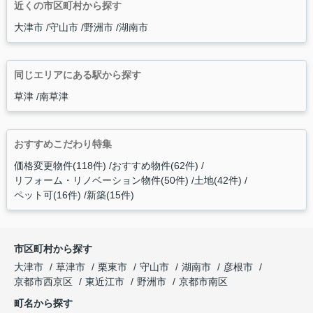
近くの市区町村から探す
大津市
守山市
野洲市
湖南市
同じエリアにある駅から探す
草津
南草津
おすすめこだわり特集
価格変更物件(118件)
おすすめ物件(62件)
リフォーム・リノベーション物件(50件)
土地(42件)
ペット可(16件)
新築(15件)
市区町村から探す
大津市
草津市
栗東市
守山市
湖南市
彦根市
京都市西京区
東近江市
野洲市
京都市南区
町名から探す