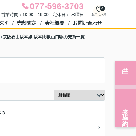
077-596-3703
0
営業時間：10:00～19:00 定休日： 水曜日
お気に入り
探す
売却査定
会社概要
お問い合わせ
京阪石山坂本線 坂本比叡山口駅の売買一覧
来店予約
本３