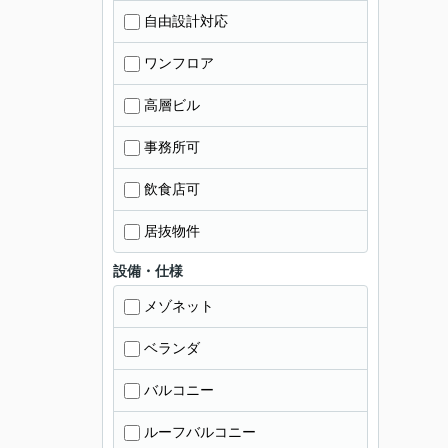
自由設計対応
ワンフロア
高層ビル
事務所可
飲食店可
居抜物件
設備・仕様
メゾネット
ベランダ
バルコニー
ルーフバルコニー