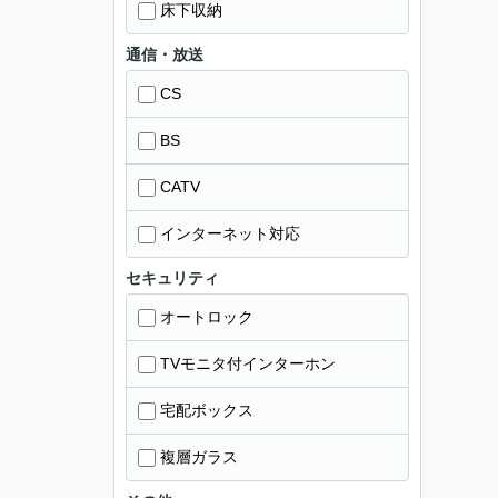
床下収納
通信・放送
CS
BS
CATV
インターネット対応
セキュリティ
オートロック
TVモニタ付インターホン
宅配ボックス
複層ガラス