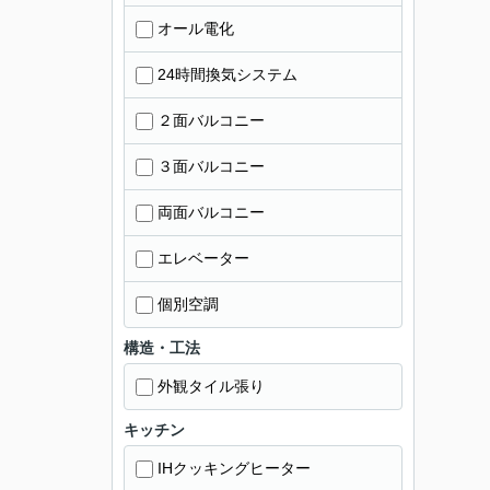
オール電化
24時間換気システム
２面バルコニー
３面バルコニー
両面バルコニー
エレベーター
個別空調
構造・工法
外観タイル張り
キッチン
IHクッキングヒーター