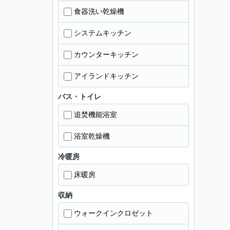
食器洗い乾燥機
システムキッチン
カウンターキッチン
アイランドキッチン
バス・トイレ
追焚機能浴室
浴室乾燥機
冷暖房
床暖房
収納
ウォークインクロゼット