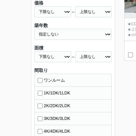
価格
～
★C
築年数
★２
★小
面積
～
間取り
ワンルーム
1K/1DK/1LDK
2K/2DK/2LDK
3K/3DK/3LDK
4K/4DK/4LDK