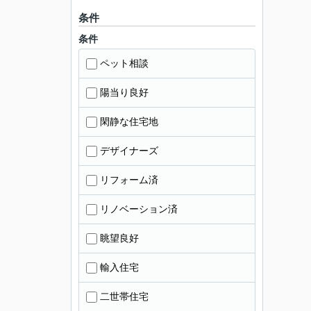
条件
条件
ペット相談
陽当り良好
閑静な住宅地
デザイナーズ
リフォーム済
リノベーション済
眺望良好
輸入住宅
二世帯住宅