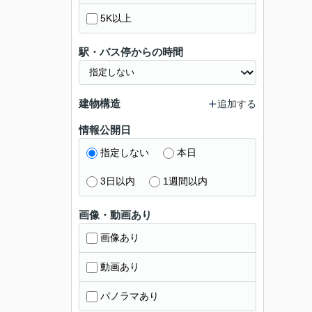
5K以上
駅・バス停からの時間
建物構造
追加する
情報公開日
指定しない
本日
3日以内
1週間以内
画像・動画あり
画像あり
動画あり
パノラマあり