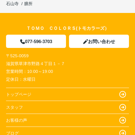
石山寺
膳所
ＴＯＭＯ ＣＯＬＯＲＳ(トモカラーズ）
077-596-3703
お問い合わせ
〒525-0059
滋賀県草津市野路４丁目１－７
営業時間：
10:00～19:00
定休日：
水曜日
トップページ
スタッフ
お客様の声
ブログ