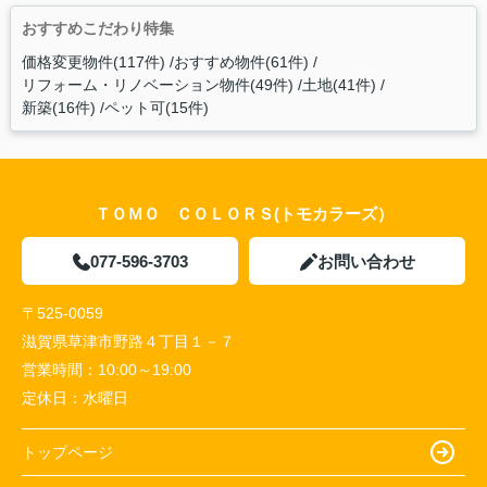
おすすめこだわり特集
価格変更物件(117件)
おすすめ物件(61件)
リフォーム・リノベーション物件(49件)
土地(41件)
新築(16件)
ペット可(15件)
ＴＯＭＯ ＣＯＬＯＲＳ(トモカラーズ）
077-596-3703
お問い合わせ
〒525-0059
滋賀県草津市野路４丁目１－７
営業時間：
10:00～19:00
定休日：
水曜日
トップページ